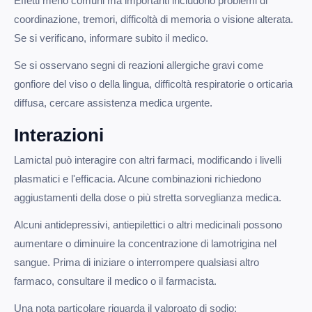
Effetti meno comuni ma importanti includono problemi di
coordinazione, tremori, difficoltà di memoria o visione alterata.
Se si verificano, informare subito il medico.
Se si osservano segni di reazioni allergiche gravi come
gonfiore del viso o della lingua, difficoltà respiratorie o orticaria
diffusa, cercare assistenza medica urgente.
Interazioni
Lamictal può interagire con altri farmaci, modificando i livelli
plasmatici e l'efficacia. Alcune combinazioni richiedono
aggiustamenti della dose o più stretta sorveglianza medica.
Alcuni antidepressivi, antiepilettici o altri medicinali possono
aumentare o diminuire la concentrazione di lamotrigina nel
sangue. Prima di iniziare o interrompere qualsiasi altro
farmaco, consultare il medico o il farmacista.
Una nota particolare riguarda il valproato di sodio: