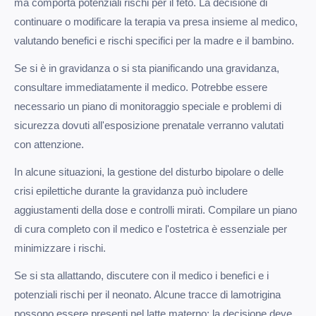
ma comporta potenziali rischi per il feto. La decisione di
continuare o modificare la terapia va presa insieme al medico,
valutando benefici e rischi specifici per la madre e il bambino.
Se si è in gravidanza o si sta pianificando una gravidanza,
consultare immediatamente il medico. Potrebbe essere
necessario un piano di monitoraggio speciale e problemi di
sicurezza dovuti all'esposizione prenatale verranno valutati
con attenzione.
In alcune situazioni, la gestione del disturbo bipolare o delle
crisi epilettiche durante la gravidanza può includere
aggiustamenti della dose e controlli mirati. Compilare un piano
di cura completo con il medico e l'ostetrica è essenziale per
minimizzare i rischi.
Se si sta allattando, discutere con il medico i benefici e i
potenziali rischi per il neonato. Alcune tracce di lamotrigina
possono essere presenti nel latte materno; la decisione deve