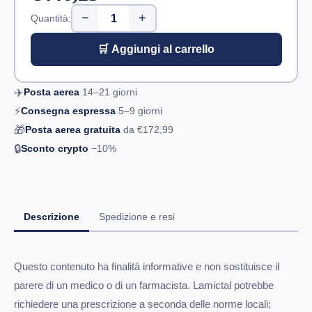
−
+
Quantità:
🛒 Aggiungi al carrello
✈️
Posta aerea
14–21
giorni
⚡
Consegna espressa
5–9
giorni
🎁
Posta aerea gratuita
da
€172,99
🔒
Sconto crypto
−10%
Descrizione
Spedizione e resi
Questo contenuto ha finalità informative e non sostituisce il
parere di un medico o di un farmacista. Lamictal potrebbe
richiedere una prescrizione a seconda delle norme locali;