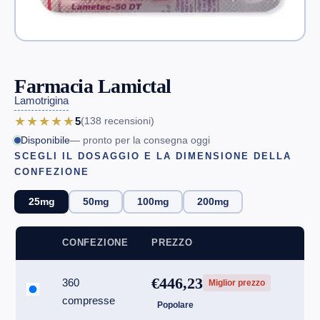
Farmacia Lamictal
Lamotrigina
★★★★★
5
(138
recensioni
)
Disponibile
— pronto per la consegna oggi
SCEGLI IL DOSAGGIO E LA DIMENSIONE DELLA
CONFEZIONE
25mg
50mg
100mg
200mg
CONFEZIONE
PREZZO
€446,23
360
Miglior prezzo
compresse
Popolare