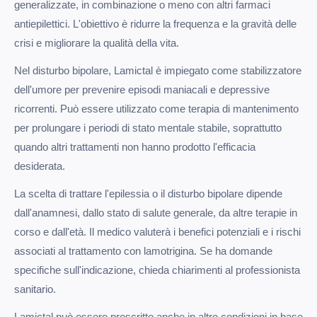
generalizzate, in combinazione o meno con altri farmaci
antiepilettici. L'obiettivo è ridurre la frequenza e la gravità delle
crisi e migliorare la qualità della vita.
Nel disturbo bipolare, Lamictal è impiegato come stabilizzatore
dell'umore per prevenire episodi maniacali e depressive
ricorrenti. Può essere utilizzato come terapia di mantenimento
per prolungare i periodi di stato mentale stabile, soprattutto
quando altri trattamenti non hanno prodotto l'efficacia
desiderata.
La scelta di trattare l'epilessia o il disturbo bipolare dipende
dall'anamnesi, dallo stato di salute generale, da altre terapie in
corso e dall'età. Il medico valuterà i benefici potenziali e i rischi
associati al trattamento con lamotrigina. Se ha domande
specifiche sull'indicazione, chieda chiarimenti al professionista
sanitario.
Lamictal può essere prescritto anche in altre condizioni in base