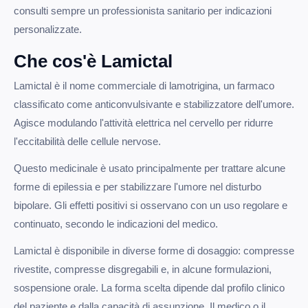
consulti sempre un professionista sanitario per indicazioni
personalizzate.
Che cos'è Lamictal
Lamictal è il nome commerciale di lamotrigina, un farmaco
classificato come anticonvulsivante e stabilizzatore dell'umore.
Agisce modulando l'attività elettrica nel cervello per ridurre
l'eccitabilità delle cellule nervose.
Questo medicinale è usato principalmente per trattare alcune
forme di epilessia e per stabilizzare l'umore nel disturbo
bipolare. Gli effetti positivi si osservano con un uso regolare e
continuato, secondo le indicazioni del medico.
Lamictal è disponibile in diverse forme di dosaggio: compresse
rivestite, compresse disgregabili e, in alcune formulazioni,
sospensione orale. La forma scelta dipende dal profilo clinico
del paziente e dalla capacità di assunzione. Il medico o il