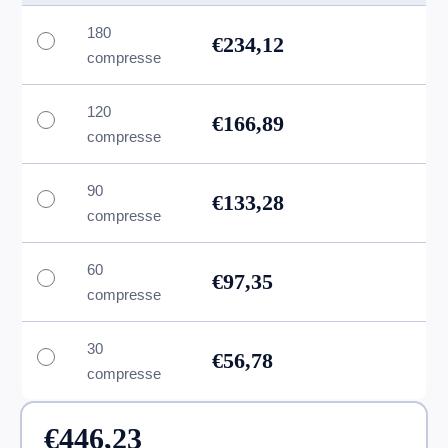
180
€234,12
compresse
120
€166,89
compresse
90
€133,28
compresse
60
€97,35
compresse
30
€56,78
compresse
€446,23