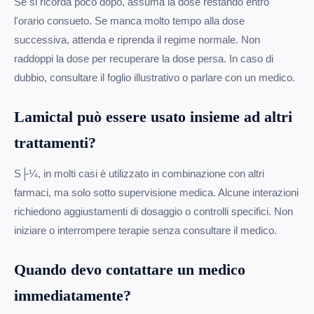
Se si ricorda poco dopo, assuma la dose restando entro
l'orario consueto. Se manca molto tempo alla dose
successiva, attenda e riprenda il regime normale. Non
raddoppi la dose per recuperare la dose persa. In caso di
dubbio, consultare il foglio illustrativo o parlare con un medico.
Lamictal può essere usato insieme ad altri
trattamenti?
S├¼, in molti casi è utilizzato in combinazione con altri
farmaci, ma solo sotto supervisione medica. Alcune interazioni
richiedono aggiustamenti di dosaggio o controlli specifici. Non
iniziare o interrompere terapie senza consultare il medico.
Quando devo contattare un medico
immediatamente?