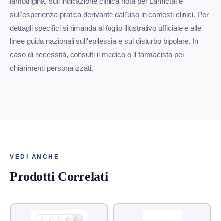
lamotrigina, sull'indicazione clinica nota per Lamictal e
sull'esperienza pratica derivante dall'uso in contesti clinici. Per
dettagli specifici si rimanda al foglio illustrativo ufficiale e alle
linee guida nazionali sull'epilessia e sul disturbo bipolare. In
caso di necessità, consulti il medico o il farmacista per
chiarimenti personalizzati.
VEDI ANCHE
Prodotti Correlati