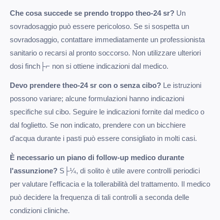
Che cosa succede se prendo troppo theo-24 sr?
Un
sovradosaggio può essere pericoloso. Se si sospetta un
sovradosaggio, contattare immediatamente un professionista
sanitario o recarsi al pronto soccorso. Non utilizzare ulteriori
dosi finch├⌐ non si ottiene indicazioni dal medico.
Devo prendere theo-24 sr con o senza cibo?
Le istruzioni
possono variare; alcune formulazioni hanno indicazioni
specifiche sul cibo. Seguire le indicazioni fornite dal medico o
dal foglietto. Se non indicato, prendere con un bicchiere
d'acqua durante i pasti può essere consigliato in molti casi.
È necessario un piano di follow-up medico durante
l'assunzione?
S├¼, di solito è utile avere controlli periodici
per valutare l'efficacia e la tollerabilità del trattamento. Il medico
può decidere la frequenza di tali controlli a seconda delle
condizioni cliniche.