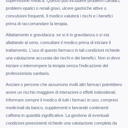
supervisione medica. Questo può includere problemi cardiaci,
problemi epatici o renali gravi, ulcere gastriche attive o
convulsioni frequenti. Il medico valuterà i rischi e i benefici
prima di raccomandare la terapia.
Allattamento e gravidanza: se si è in gravidanza o si sta
allattando al seno, consultare il medico prima di iniziare il
trattamento. L'uso di questo farmaco in tali condizioni richiede
una valutazione accurata dei rischi e dei benefici. Non si deve
iniziare o interrompere la terapia senza l'indicazione del
professionista sanitario.
Anziani o persone che assumono molti altri farmaci potrebbero
avere un rischio maggiore di interazioni o effetti indesiderati.
Informare sempre il medico di tutti i farmaci in uso, compresi
medicinali da banco, supplementi e bevande contenenti
caffeina in quantità significative. La gestione di eventuali
condizioni preesistenti richiede una valutazione completa da