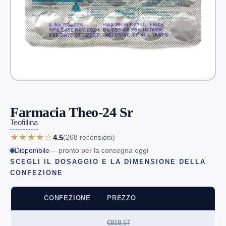
Farmacia Theo-24 Sr
Teofillina
★★★★☆
4.5
(268
recensioni
)
Disponibile
— pronto per la consegna oggi
SCEGLI IL DOSAGGIO E LA DIMENSIONE DELLA
CONFEZIONE
CONFEZIONE
PREZZO
€818,57