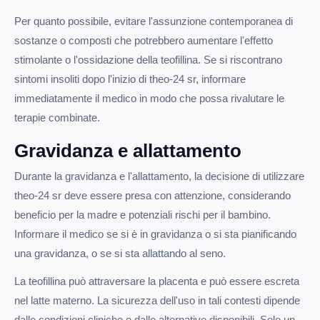
Per quanto possibile, evitare l'assunzione contemporanea di
sostanze o composti che potrebbero aumentare l'effetto
stimolante o l'ossidazione della teofillina. Se si riscontrano
sintomi insoliti dopo l'inizio di theo-24 sr, informare
immediatamente il medico in modo che possa rivalutare le
terapie combinate.
Gravidanza e allattamento
Durante la gravidanza e l'allattamento, la decisione di utilizzare
theo-24 sr deve essere presa con attenzione, considerando
beneficio per la madre e potenziali rischi per il bambino.
Informare il medico se si è in gravidanza o si sta pianificando
una gravidanza, o se si sta allattando al seno.
La teofillina può attraversare la placenta e può essere escreta
nel latte materno. La sicurezza dell'uso in tali contesti dipende
dalle condizioni cliniche e dalle alternative disponibili. Solo un