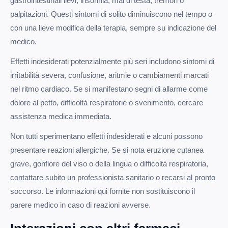
gastrointestinali lievi, insonnia, mal di testa, tremori o
palpitazioni. Questi sintomi di solito diminuiscono nel tempo o
con una lieve modifica della terapia, sempre su indicazione del
medico.
Effetti indesiderati potenzialmente più seri includono sintomi di
irritabilità severa, confusione, aritmie o cambiamenti marcati
nel ritmo cardiaco. Se si manifestano segni di allarme come
dolore al petto, difficoltà respiratorie o svenimento, cercare
assistenza medica immediata.
Non tutti sperimentano effetti indesiderati e alcuni possono
presentare reazioni allergiche. Se si nota eruzione cutanea
grave, gonfiore del viso o della lingua o difficoltà respiratoria,
contattare subito un professionista sanitario o recarsi al pronto
soccorso. Le informazioni qui fornite non sostituiscono il
parere medico in caso di reazioni avverse.