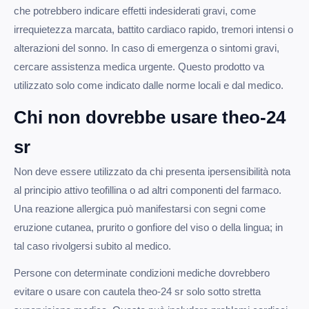
che potrebbero indicare effetti indesiderati gravi, come
irrequietezza marcata, battito cardiaco rapido, tremori intensi o
alterazioni del sonno. In caso di emergenza o sintomi gravi,
cercare assistenza medica urgente. Questo prodotto va
utilizzato solo come indicato dalle norme locali e dal medico.
Chi non dovrebbe usare theo-24
sr
Non deve essere utilizzato da chi presenta ipersensibilità nota
al principio attivo teofillina o ad altri componenti del farmaco.
Una reazione allergica può manifestarsi con segni come
eruzione cutanea, prurito o gonfiore del viso o della lingua; in
tal caso rivolgersi subito al medico.
Persone con determinate condizioni mediche dovrebbero
evitare o usare con cautela theo-24 sr solo sotto stretta