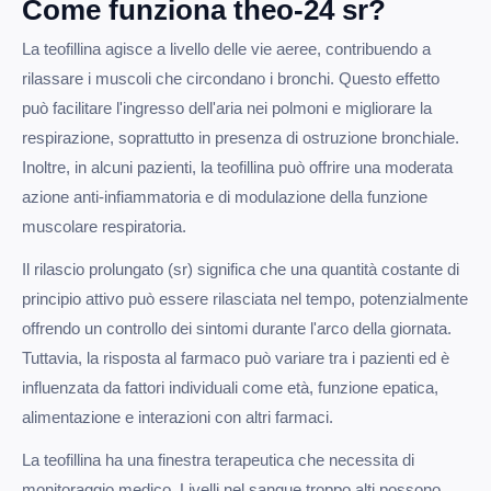
Come funziona theo-24 sr?
La teofillina agisce a livello delle vie aeree, contribuendo a
rilassare i muscoli che circondano i bronchi. Questo effetto
può facilitare l'ingresso dell'aria nei polmoni e migliorare la
respirazione, soprattutto in presenza di ostruzione bronchiale.
Inoltre, in alcuni pazienti, la teofillina può offrire una moderata
azione anti-infiammatoria e di modulazione della funzione
muscolare respiratoria.
Il rilascio prolungato (sr) significa che una quantità costante di
principio attivo può essere rilasciata nel tempo, potenzialmente
offrendo un controllo dei sintomi durante l'arco della giornata.
Tuttavia, la risposta al farmaco può variare tra i pazienti ed è
influenzata da fattori individuali come età, funzione epatica,
alimentazione e interazioni con altri farmaci.
La teofillina ha una finestra terapeutica che necessita di
monitoraggio medico. Livelli nel sangue troppo alti possono