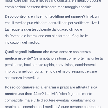
modificare farmaci, è necessario consultare il medico. Alcune
combinazioni possono richiedere monitoraggio speciale.
Devo controllare i livelli di teofillina nel sangue?
In alcuni
casi il medico può chiedere controlli seri per verificare i livelli.
La frequenza dei test dipende dal quadro clinico e
dall'eventuale interazione con altri farmaci. Seguire le
indicazioni del medico.
Quali segnali indicano che devo cercare assistenza
medica urgente?
Se si notano sintomi come forte mal di testa
persistente, battito molto rapido, convulsioni, cambiamenti
improvvisi nel comportamento o nel riso di respiro, cercare
assistenza immediata.
Posso continuare ad allenarmi o praticare attività fisica
mentre uso theo-24 sr?
L'attività fisica è generalmente
compatibile, ma è utile discutere eventuali cambiamenti di
respiro o di energia con il medico. Alcune persone potrebbero