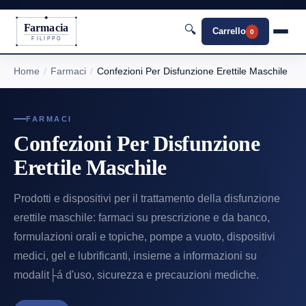
Farmacia
🔍
Carrello
0
FILIPPO
Home
Farmaci
Confezioni Per Disfunzione Erettile Maschile
FARMACI
Confezioni Per Disfunzione
Erettile Maschile
Prodotti e dispositivi per il trattamento della disfunzione
erettile maschile: farmaci su prescrizione e da banco,
formulazioni orali e topiche, pompe a vuoto, dispositivi
medici, gel e lubrificanti, insieme a informazioni su
modalit├á d'uso, sicurezza e precauzioni mediche.