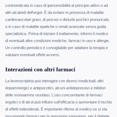
controindicata in caso di ipersensibilità al principio attivo o ad
altri alcaloidi dell'ergot. È da evitare in presenza di malattie
cardiovascolari gravi, di psicosi o disturbi psichici pronunciati,
o in caso di malattie epatiche o renali avanzate senza guida
specialistica. Prima di iniziare il trattamento, informi il medico
di eventuali altre condizioni mediche, farmaci in uso e allergie.
Un controllo periodico è consigliabile per adattare la terapia e
valutare eventuali effetti avversi.
Interazioni con altri farmaci
La bromocriptina può interagire con diversi medicinali: altri
dopaminergici e antipsicotici, alcuni antidepressivi e inibitori
delle monoamino ossidasi. L'uso concomitante di farmaci
ergotici o di alcol può influire sull'efficacia o aumentare il rischio
di effetti indesiderati. È importante riferire al medico se si sta
assumendo farmaci per la pressione sanguigna, per il diabete