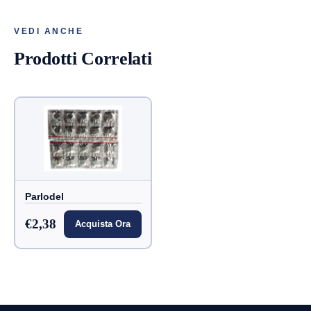
VEDI ANCHE
Prodotti Correlati
Parlodel
€2,38
Acquista Ora