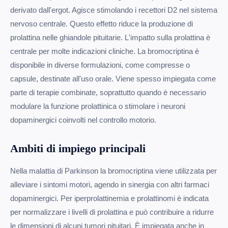
derivato dall'ergot. Agisce stimolando i recettori D2 nel sistema
nervoso centrale. Questo effetto riduce la produzione di
prolattina nelle ghiandole pituitarie. L'impatto sulla prolattina è
centrale per molte indicazioni cliniche. La bromocriptina è
disponibile in diverse formulazioni, come compresse o
capsule, destinate all'uso orale. Viene spesso impiegata come
parte di terapie combinate, soprattutto quando è necessario
modulare la funzione prolattinica o stimolare i neuroni
dopaminergici coinvolti nel controllo motorio.
Ambiti di impiego principali
Nella malattia di Parkinson la bromocriptina viene utilizzata per
alleviare i sintomi motori, agendo in sinergia con altri farmaci
dopaminergici. Per iperprolattinemia e prolattinomi è indicata
per normalizzare i livelli di prolattina e può contribuire a ridurre
le dimensioni di alcuni tumori pituitari. È impiegata anche in