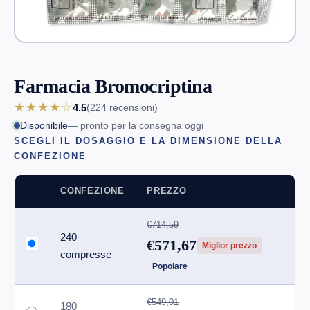
Farmacia Bromocriptina
★★★★☆
4.5
(224
recensioni
)
Disponibile
— pronto per la consegna oggi
SCEGLI IL DOSAGGIO E LA DIMENSIONE DELLA
CONFEZIONE
CONFEZIONE
PREZZO
€714,59
240
€571,67
Miglior prezzo
compresse
Popolare
€549,01
180