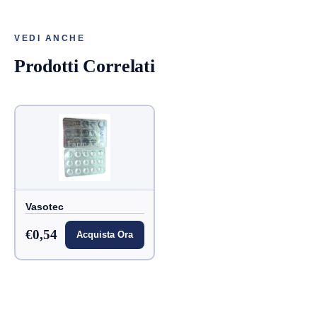
VEDI ANCHE
Prodotti Correlati
Vasotec
€0,54
Acquista Ora