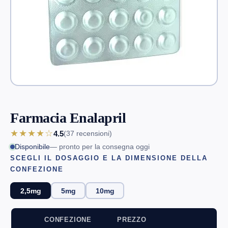
Farmacia Enalapril
★★★★☆
4.5
(37
recensioni
)
Disponibile
— pronto per la consegna oggi
SCEGLI IL DOSAGGIO E LA DIMENSIONE DELLA
CONFEZIONE
2,5mg
5mg
10mg
CONFEZIONE
PREZZO