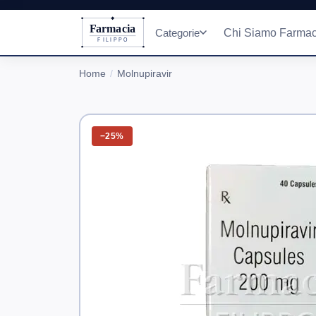
Farmacia
Categorie
Chi Siamo Farmac
FILIPPO
Home
Molnupiravir
−25%