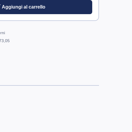
 Aggiungi al carrello
rni
73,05