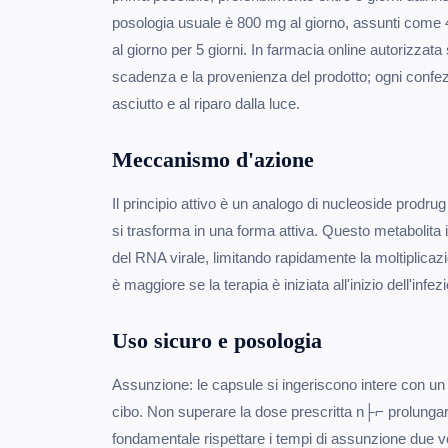
posologia usuale è 800 mg al giorno, assunti come
al giorno per 5 giorni. In farmacia online autorizzata
scadenza e la provenienza del prodotto; ogni confe
asciutto e al riparo dalla luce.
Meccanismo d'azione
Il principio attivo è un analogo di nucleoside prodrug
si trasforma in una forma attiva. Questo metabolita i
del RNA virale, limitando rapidamente la moltiplica
è maggiore se la terapia è iniziata all'inizio dell'infez
Uso sicuro e posologia
Assunzione: le capsule si ingeriscono intere con un
cibo. Non superare la dose prescritta n├⌐ prolungare l
fondamentale rispettare i tempi di assunzione due vol