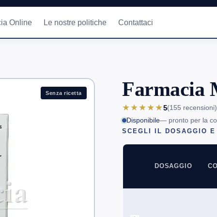
ia Online
Le nostre politiche
Contattaci
Farmacia 
Senza ricetta
★★★★★
5
(155
recensioni
)
Disponibile
— pronto per la c
SCEGLI IL DOSAGGIO E
DOSAGGIO
CO