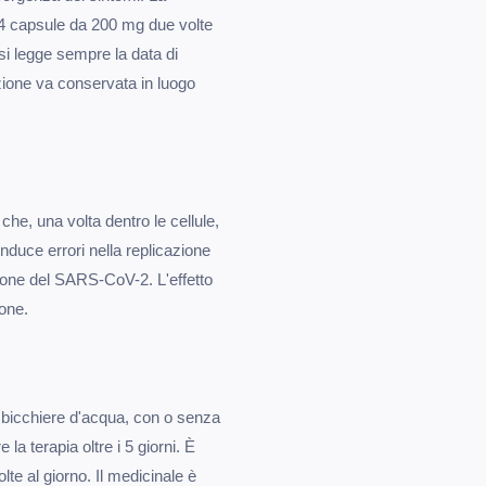
 4 capsule da 200 mg due volte
 si legge sempre la data di
zione va conservata in luogo
 che, una volta dentro le cellule,
nduce errori nella replicazione
zione del SARS-CoV-2. L'effetto
ione.
 bicchiere d'acqua, con o senza
a terapia oltre i 5 giorni. È
te al giorno. Il medicinale è