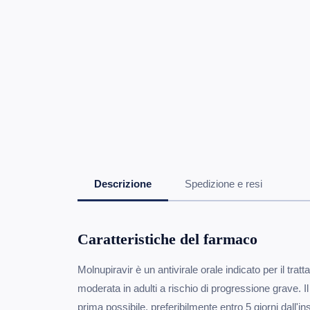
Descrizione
Spedizione e resi
Caratteristiche del farmaco
Molnupiravir è un antivirale orale indicato per il tr
moderata in adulti a rischio di progressione grave. Il
prima possibile, preferibilmente entro 5 giorni dall'i