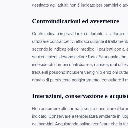
destinato agli adulti; non è indicato per bambini o ad
Controindicazioni ed avvertenze
Controindicato in gravidanza e durante l'allattamento
utilizzare contraccettivi efficaci durante il trattame
secondo le indicazioni del medico. I pazienti con alle
suoi eccipienti devono evitare l'uso. Si segnala che 
indesiderati comuni quali diarrea, nausea, mal di t
frequenti possono includere vertigini o eruzioni cuta
gravi o di persistente peggioramento, consultare il 
Interazioni, conservazione e acquis
Non assumere altri farmaci senza consultare il farm
indicato. Conservare a temperatura ambiente in luogo
dei bambini. Acquistando online, verificare che la fa