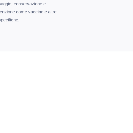
dosaggio, conservazione e
venzione come vaccino e altre
specifiche.