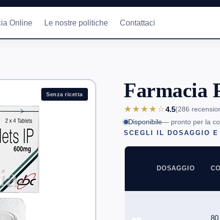
ia Online
Le nostre politiche
Contattaci
Farmacia P
Senza ricetta
★★★★☆
4.5
(286
recensio
Disponibile
— pronto per la c
SCEGLI IL DOSAGGIO E
DOSAGGIO
CO
80