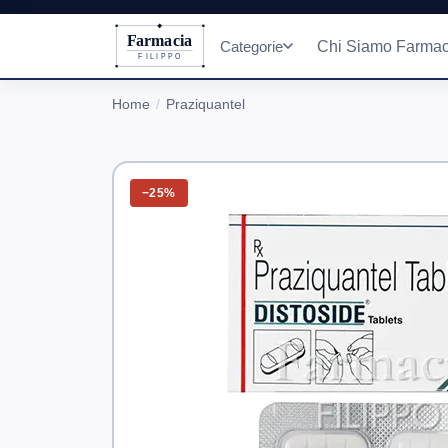
Farmacia
Categorie
Chi Siamo Farmac
FILIPPO
Home
Praziquantel
−25%