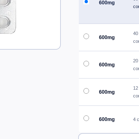
600mg
co
40
600mg
co
20
600mg
co
12
600mg
co
600mg
4 