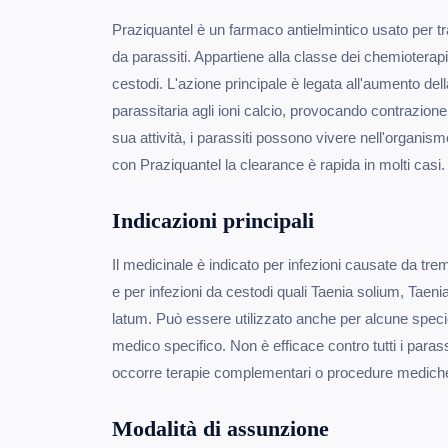
Praziquantel è un farmaco antielmintico usato per tr
da parassiti. Appartiene alla classe dei chemioterapi
cestodi. L'azione principale è legata all'aumento de
parassitaria agli ioni calcio, provocando contrazione
sua attività, i parassiti possono vivere nell'organi
con Praziquantel la clearance è rapida in molti casi.
Indicazioni principali
Il medicinale è indicato per infezioni causate da t
e per infezioni da cestodi quali Taenia solium, Taen
latum. Può essere utilizzato anche per alcune spec
medico specifico. Non è efficace contro tutti i parassit
occorre terapie complementari o procedure medich
Modalità di assunzione