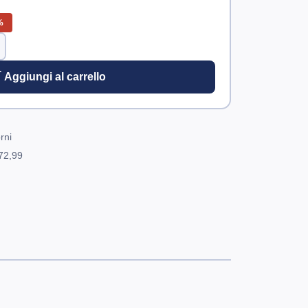
%
 Aggiungi al carrello
rni
72,99