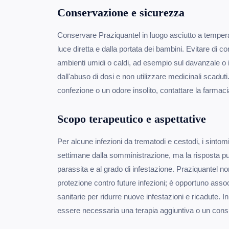
Conservazione e sicurezza
Conservare Praziquantel in luogo asciutto a tempera
luce diretta e dalla portata dei bambini. Evitare di co
ambienti umidi o caldi, ad esempio sul davanzale o 
dall'abuso di dosi e non utilizzare medicinali scaduti.
confezione o un odore insolito, contattare la farmaci
Scopo terapeutico e aspettative
Per alcune infezioni da trematodi e cestodi, i sinto
settimane dalla somministrazione, ma la risposta può
parassita e al grado di infestazione. Praziquantel 
protezione contro future infezioni; è opportuno asso
sanitarie per ridurre nuove infestazioni e ricadute. 
essere necessaria una terapia aggiuntiva o un consu