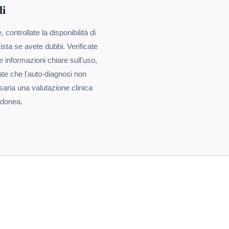
li
controllate la disponibilità di
ista se avete dubbi. Verificate
e informazioni chiare sull'uso,
date che l'auto-diagnosi non
saria una valutazione clinica
 idonea.