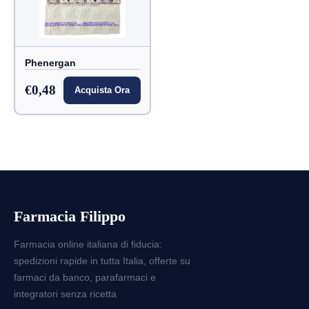
Phenergan
€0,48
Acquista Ora
Farmacia Filippo
Farmacia online italiana di fiducia:
spedizioni rapide in tutta Italia, offerte su
farmaci da banco, parafarmaci e
integratori senza ricetta