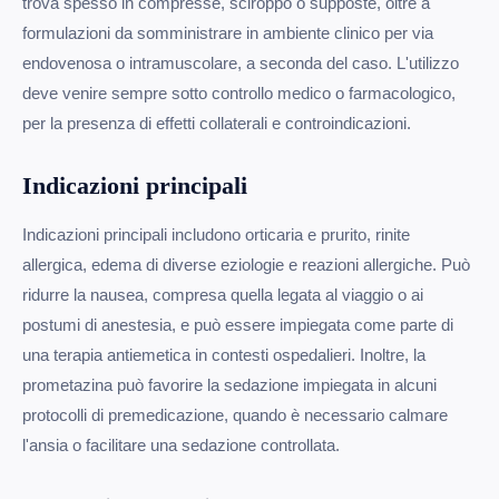
trova spesso in compresse, sciroppo o supposte, oltre a
formulazioni da somministrare in ambiente clinico per via
endovenosa o intramuscolare, a seconda del caso. L'utilizzo
deve venire sempre sotto controllo medico o farmacologico,
per la presenza di effetti collaterali e controindicazioni.
Indicazioni principali
Indicazioni principali includono orticaria e prurito, rinite
allergica, edema di diverse eziologie e reazioni allergiche. Può
ridurre la nausea, compresa quella legata al viaggio o ai
postumi di anestesia, e può essere impiegata come parte di
una terapia antiemetica in contesti ospedalieri. Inoltre, la
prometazina può favorire la sedazione impiegata in alcuni
protocolli di premedicazione, quando è necessario calmare
l'ansia o facilitare una sedazione controllata.