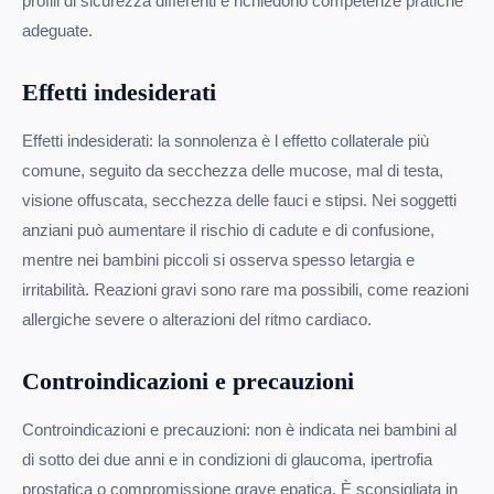
profili di sicurezza differenti e richiedono competenze pratiche
adeguate.
Effetti indesiderati
Effetti indesiderati: la sonnolenza è l effetto collaterale più
comune, seguito da secchezza delle mucose, mal di testa,
visione offuscata, secchezza delle fauci e stipsi. Nei soggetti
anziani può aumentare il rischio di cadute e di confusione,
mentre nei bambini piccoli si osserva spesso letargia e
irritabilità. Reazioni gravi sono rare ma possibili, come reazioni
allergiche severe o alterazioni del ritmo cardiaco.
Controindicazioni e precauzioni
Controindicazioni e precauzioni: non è indicata nei bambini al
di sotto dei due anni e in condizioni di glaucoma, ipertrofia
prostatica o compromissione grave epatica. È sconsigliata in