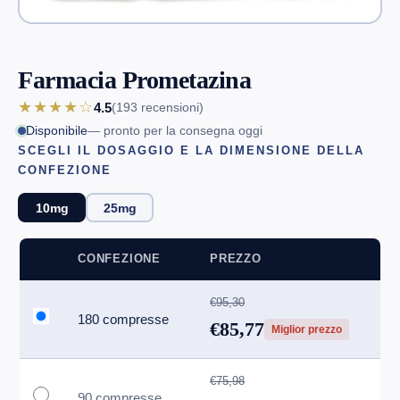
Farmacia Prometazina
★★★★☆
4.5
(193
recensioni
)
Disponibile
— pronto per la consegna oggi
SCEGLI IL DOSAGGIO E LA DIMENSIONE DELLA
CONFEZIONE
10mg
25mg
CONFEZIONE
PREZZO
€95,30
180 compresse
€85,77
Miglior prezzo
€75,98
90 compresse