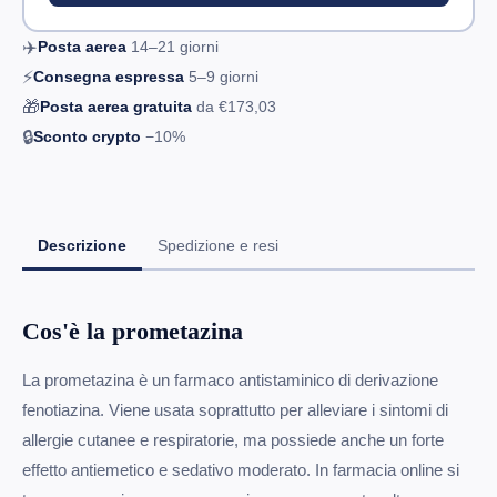
✈️
Posta aerea
14–21
giorni
⚡
Consegna espressa
5–9
giorni
🎁
Posta aerea gratuita
da
€173,03
🔒
Sconto crypto
−10%
Descrizione
Spedizione e resi
Cos'è la prometazina
La prometazina è un farmaco antistaminico di derivazione
fenotiazina. Viene usata soprattutto per alleviare i sintomi di
allergie cutanee e respiratorie, ma possiede anche un forte
effetto antiemetico e sedativo moderato. In farmacia online si