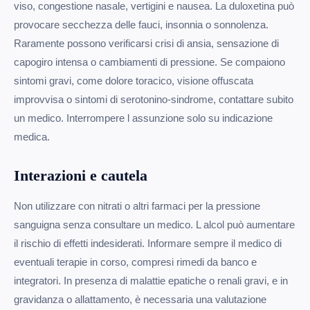
viso, congestione nasale, vertigini e nausea. La duloxetina può
provocare secchezza delle fauci, insonnia o sonnolenza.
Raramente possono verificarsi crisi di ansia, sensazione di
capogiro intensa o cambiamenti di pressione. Se compaiono
sintomi gravi, come dolore toracico, visione offuscata
improvvisa o sintomi di serotonino-sindrome, contattare subito
un medico. Interrompere l assunzione solo su indicazione
medica.
Interazioni e cautela
Non utilizzare con nitrati o altri farmaci per la pressione
sanguigna senza consultare un medico. L alcol può aumentare
il rischio di effetti indesiderati. Informare sempre il medico di
eventuali terapie in corso, compresi rimedi da banco e
integratori. In presenza di malattie epatiche o renali gravi, e in
gravidanza o allattamento, è necessaria una valutazione