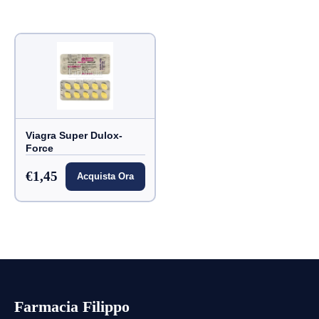
Viagra Super Dulox-
Force
€1,45
Acquista Ora
Farmacia Filippo