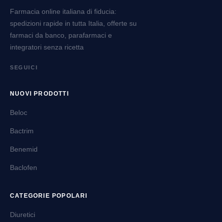
Farmacia online italiana di fiducia:
spedizioni rapide in tutta Italia, offerte su
farmaci da banco, parafarmaci e
integratori senza ricetta
SEGUICI
NUOVI PRODOTTI
Beloc
Bactrim
Benemid
Baclofen
CATEGORIE POPOLARI
Diuretici