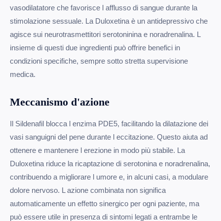
vasodilatatore che favorisce l afflusso di sangue durante la
stimolazione sessuale. La Duloxetina è un antidepressivo che
agisce sui neurotrasmettitori serotoninina e noradrenalina. L
insieme di questi due ingredienti può offrire benefici in
condizioni specifiche, sempre sotto stretta supervisione
medica.
Meccanismo d'azione
Il Sildenafil blocca l enzima PDE5, facilitando la dilatazione dei
vasi sanguigni del pene durante l eccitazione. Questo aiuta ad
ottenere e mantenere l erezione in modo più stabile. La
Duloxetina riduce la ricaptazione di serotonina e noradrenalina,
contribuendo a migliorare l umore e, in alcuni casi, a modulare
dolore nervoso. L azione combinata non significa
automaticamente un effetto sinergico per ogni paziente, ma
può essere utile in presenza di sintomi legati a entrambe le