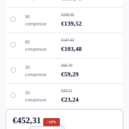
€199,32
90
€139,52
compresse
€147,82
60
€103,48
compresse
€84,70
30
€59,29
compresse
€33,21
10
€23,24
compresse
€452,31
−30%