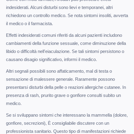
indesiderati. Alcuni disturbi sono lievi e temporanei, altri
richiedono un controllo medico. Se nota sintomi insoliti, avverta
il medico o il farmacista.
Effetti indesiderati comuni riferiti da alcuni pazienti includono
cambiamenti della funzione sessuale, come diminuzione della
libido o difficoltà nell'eiaculazione. Se tali sintomi persistono o
causano disagio significativo, informi il medico.
Altri segnali possibili sono affaticamento, mal di testa o
sensazione di malessere generale. Raramente possono
presentarsi disturbi della pelle o reazioni allergiche cutanee. In
presenza di rash, prurito grave o gonfiore consulti subito un
medico.
Se si sviluppano sintomi che interessano la mammella (dolore,
gonfiore, secrezioni), È consigliabile discutere con un
professionista sanitario. Questo tipo di manifestazioni richiede