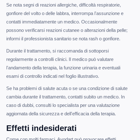
Se nota segni di reazioni allergiche, difficoltà respiratorie,
gonfiore del volto o delle labbra, interrompa l'assunzione e
contatti immediatamente un medico. Occasionalmente
possono verificarsi reazioni cutanee o alterazioni della pelle;
informi il professionista sanitario se nota rash o gonfiore.
Durante il trattamento, si raccomanda di sottoporsi
regolarmente a controlli clinici. Il medico può valutare
l'andamento della terapia, la funzione urinaria e eventuali
esami di controllo indicati nel foglio illustrativo.
Se ha problemi di salute acuta o se una condizione di salute
cambia durante il trattamento, contatti subito un medico. In
caso di dubbi, consulti lo specialista per una valutazione
aggiornata della sicurezza e dell'efficacia della terapia.
Effetti indesiderati
Come con molti farmaci, Avodart può provocare effetti