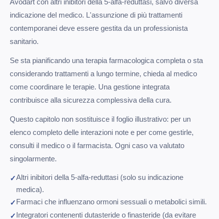
Avodart con altri inibitori della 5-alfa-reduttasi, salvo diversa
indicazione del medico. L'assunzione di più trattamenti
contemporanei deve essere gestita da un professionista
sanitario.
Se sta pianificando una terapia farmacologica completa o sta
considerando trattamenti a lungo termine, chieda al medico
come coordinare le terapie. Una gestione integrata
contribuisce alla sicurezza complessiva della cura.
Questo capitolo non sostituisce il foglio illustrativo: per un
elenco completo delle interazioni note e per come gestirle,
consulti il medico o il farmacista. Ogni caso va valutato
singolarmente.
Altri inibitori della 5-alfa-reduttasi (solo su indicazione
medica).
Farmaci che influenzano ormoni sessuali o metabolici simili.
Integratori contenenti dutasteride o finasteride (da evitare