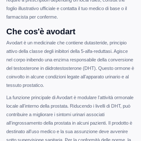
foglio illustrativo ufficiale e contatta il tuo medico di base o il
farmacista per conferme.
Che cos'è avodart
Avodart è un medicinale che contiene dutasteride, principio
attivo della classe degli inibitori della 5-alfa-reduttasi. Agisce
nel corpo inibendo una enzima responsabile della conversione
del testosterone in diidrotestosterone (DHT). Questo ormone è
coinvolto in alcune condizioni legate all'apparato urinario e al
tessuto prostatico.
La funzione principale di Avodart è modulare l'attività ormonale
locale all'interno della prostata. Riducendo i livelli di DHT, può
contribuire a migliorare i sintomi urinari associati
all'ingrossamento della prostata in alcuni pazienti. Il prodotto è
destinato all'uso medico e la sua assunzione deve avvenire
sotto supervisione sanitaria. Per la conformità delle norme, la