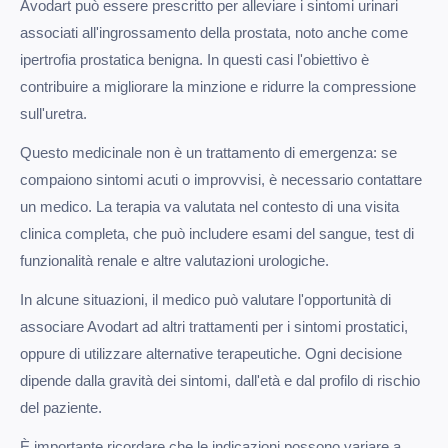
Avodart può essere prescritto per alleviare i sintomi urinari
associati all'ingrossamento della prostata, noto anche come
ipertrofia prostatica benigna. In questi casi l'obiettivo è
contribuire a migliorare la minzione e ridurre la compressione
sull'uretra.
Questo medicinale non è un trattamento di emergenza: se
compaiono sintomi acuti o improvvisi, è necessario contattare
un medico. La terapia va valutata nel contesto di una visita
clinica completa, che può includere esami del sangue, test di
funzionalità renale e altre valutazioni urologiche.
In alcune situazioni, il medico può valutare l'opportunità di
associare Avodart ad altri trattamenti per i sintomi prostatici,
oppure di utilizzare alternative terapeutiche. Ogni decisione
dipende dalla gravità dei sintomi, dall'età e dal profilo di rischio
del paziente.
È importante ricordare che le indicazioni possono variare a