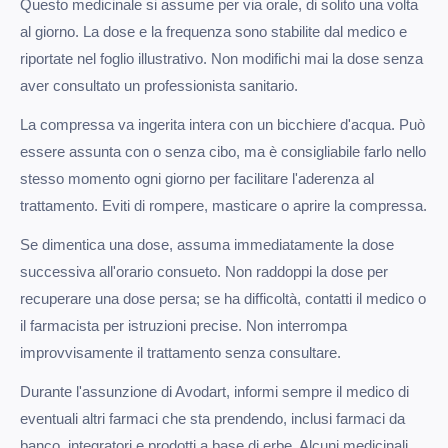
Questo medicinale si assume per via orale, di solito una volta
al giorno. La dose e la frequenza sono stabilite dal medico e
riportate nel foglio illustrativo. Non modifichi mai la dose senza
aver consultato un professionista sanitario.
La compressa va ingerita intera con un bicchiere d'acqua. Può
essere assunta con o senza cibo, ma è consigliabile farlo nello
stesso momento ogni giorno per facilitare l'aderenza al
trattamento. Eviti di rompere, masticare o aprire la compressa.
Se dimentica una dose, assuma immediatamente la dose
successiva all'orario consueto. Non raddoppi la dose per
recuperare una dose persa; se ha difficoltà, contatti il medico o
il farmacista per istruzioni precise. Non interrompa
improvvisamente il trattamento senza consultare.
Durante l'assunzione di Avodart, informi sempre il medico di
eventuali altri farmaci che sta prendendo, inclusi farmaci da
banco, integratori e prodotti a base di erbe. Alcuni medicinali