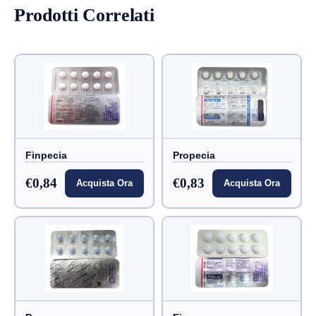
Prodotti Correlati
Finpecia
Propecia
€0,84
€0,83
Acquista Ora
Acquista Ora