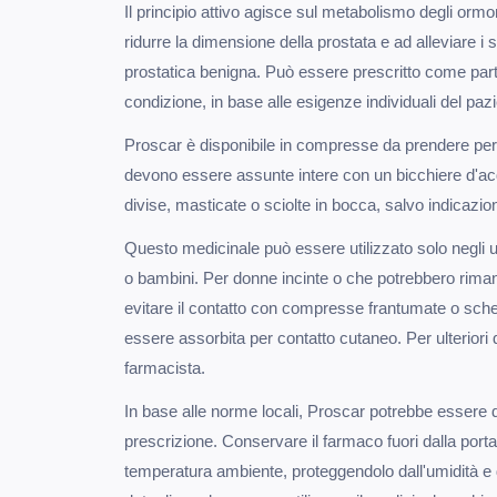
Il principio attivo agisce sul metabolismo degli ormo
ridurre la dimensione della prostata e ad alleviare i s
prostatica benigna. Può essere prescritto come parte
condizione, in base alle esigenze individuali del pazi
Proscar è disponibile in compresse da prendere per
devono essere assunte intere con un bicchiere d'
divise, masticate o sciolte in bocca, salvo indicazio
Questo medicinale può essere utilizzato solo negli 
o bambini. Per donne incinte o che potrebbero riman
evitare il contatto con compresse frantumate o sche
essere assorbita per contatto cutaneo. Per ulteriori d
farmacista.
In base alle norme locali, Proscar potrebbe essere 
prescrizione. Conservare il farmaco fuori dalla port
temperatura ambiente, proteggendolo dall'umidità e d