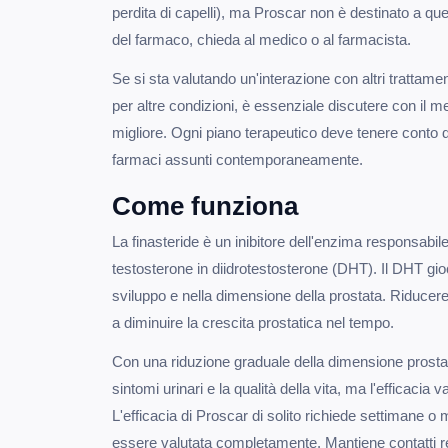
perdita di capelli), ma Proscar non è destinato a que
del farmaco, chieda al medico o al farmacista.
Se si sta valutando un'interazione con altri trattamen
per altre condizioni, è essenziale discutere con il me
migliore. Ogni piano terapeutico deve tenere conto del
farmaci assunti contemporaneamente.
Come funziona
La finasteride è un inibitore dell'enzima responsabil
testosterone in diidrotestosterone (DHT). Il DHT gio
sviluppo e nella dimensione della prostata. Riducere 
a diminuire la crescita prostatica nel tempo.
Con una riduzione graduale della dimensione prostat
sintomi urinari e la qualità della vita, ma l'efficacia
L'efficacia di Proscar di solito richiede settimane o
essere valutata completamente. Mantiene contatti re