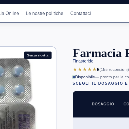
ia Online
Le nostre politiche
Contattaci
Farmacia 
Senza ricetta
Finasteride
★★★★★
5
(155
recensioni
)
Disponibile
— pronto per la c
SCEGLI IL DOSAGGIO E
DOSAGGIO
CO