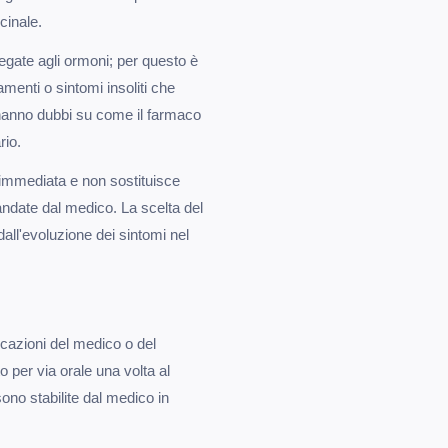
cinale.
 legate agli ormoni; per questo è
menti o sintomi insoliti che
hanno dubbi su come il farmaco
rio.
immediata e non sostituisce
mandate dal medico. La scelta del
dall'evoluzione dei sintomi nel
cazioni del medico o del
to per via orale una volta al
ono stabilite dal medico in