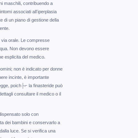
ni maschili, contribuendo a
intomi associati all'iperplasia
 di un piano di gestione della
ente.
 via orale. Le compresse
acqua. Non devono essere
ne esplicita del medico.
uomini; non è indicato per donne
ere incinte, è importante
gge, poich├⌐ la finasteride può
ettagli consultare il medico o il
dispensato solo con
ata dei bambini e conservarlo a
alla luce. Se si verifica una