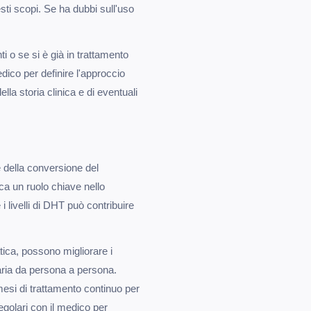
sti scopi. Se ha dubbi sull'uso
ti o se si è già in trattamento
dico per definire l'approccio
la storia clinica e di eventuali
e della conversione del
ca un ruolo chiave nello
i livelli di DHT può contribuire
ica, possono migliorare i
 varia da persona a persona.
 mesi di trattamento continuo per
golari con il medico per