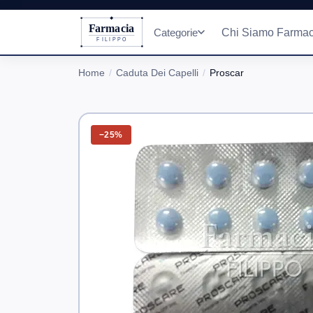
Farmacia
Categorie
Chi Siamo Farmac
FILIPPO
Home
Caduta Dei Capelli
Proscar
−25%