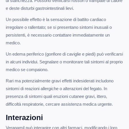
di stanchezza. Possono verificarsi rossori o vampate di calore
e deste disturbi gastrointestinali lievi.
Un possibile effetto è la sensazione di battito cardiaco
irregolare o rallentato; se si presentano sintomi inusuali o
persistenti, è necessario contattare immediatamente un
medico.
Un edema periferico (gonfiore di caviglie e piedi) può verificarsi
in alcuni individui. Segnalare o monitorare tali sintomi al proprio
medico se compaiono.
Rari ma potenzialmente gravi effetti indesiderati includono
sintomi di reazioni allergiche o alterazioni del fegato. In
presenza di sintomi quali eruzioni cutanee gravi, ittero,
difficoltà respiratorie, cercare assistenza medica urgente.
Interazioni
Verapamil può interagire con altri farmaci, modificando i loro