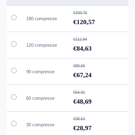
€160,76
180 compresse
€120,57
€112,84
120 compresse
€84,63
€89,65
90 compresse
€67,24
€64,91
60 compresse
€48,69
€38,63
30 compresse
€28,97