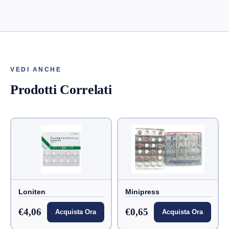
VEDI ANCHE
Prodotti Correlati
Loniten
Minipress
€4,06
€0,65
Acquista Ora
Acquista Ora