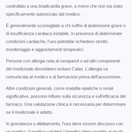
controllato o una bradicardia grave, a meno che non sia stato
specificamente autorizzato dal medico.
È generalmente sconsigliato a chi soffre di ipotensione grave o
di insufficienza cardiaca instabile. In presenza di determinate
condizioni cardiache, l'uso potrebbe richiedere stretto
monitoraggio e aggiustamenti terapeutici.
Persone con allergia nota al verapamil o ad altri componenti
del medicinale dovrebbero evitare Calan. L'allergia va
comunicata al medico e al farmacista prima dell'assunzione.
Altre condizioni generali, come malattie epatiche o renali
significative, possono influire sulla sicurezza e sull'efficacia del
farmaco. Una valutazione clinica è necessaria per determinare
se il medicinale è adatto.
In gravidanza o allattamento, l'uso deve essere discusso con
un medico. Il medico valuterà i benefici attesi rispetto ai rischi