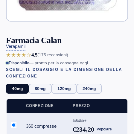
Farmacia Calan
Verapamil
★★★★☆
4.5
(175
recensioni
)
Disponibile
— pronto per la consegna oggi
SCEGLI IL DOSAGGIO E LA DIMENSIONE DELLA
CONFEZIONE
40mg
80mg
120mg
240mg
CONFEZIONE
PREZZO
€312,27
360 compresse
€234,20
Popolare