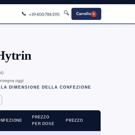
🔍
📞
Carrello
0
Hytrin
ni
)
onsegna oggi
 LA DIMENSIONE DELLA CONFEZIONE
PREZZO
NFEZIONE
PREZZO
PER DOSE