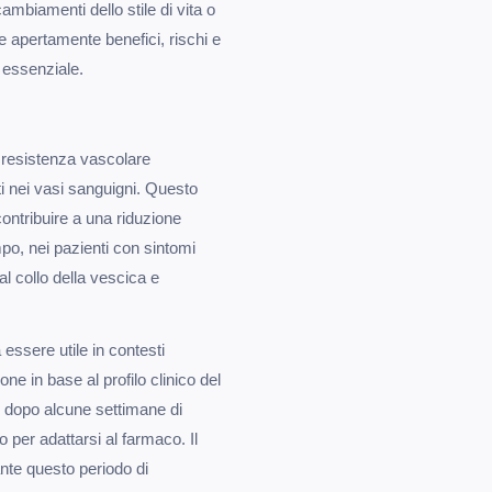
mbiamenti dello stile di vita o
e apertamente benefici, rischi e
è essenziale.
 resistenza vascolare
ti nei vasi sanguigni. Questo
ontribuire a una riduzione
mpo, nei pazienti con sintomi
al collo della vescica e
ssere utile in contesti
one in base al profilo clinico del
lo dopo alcune settimane di
per adattarsi al farmaco. Il
rante questo periodo di