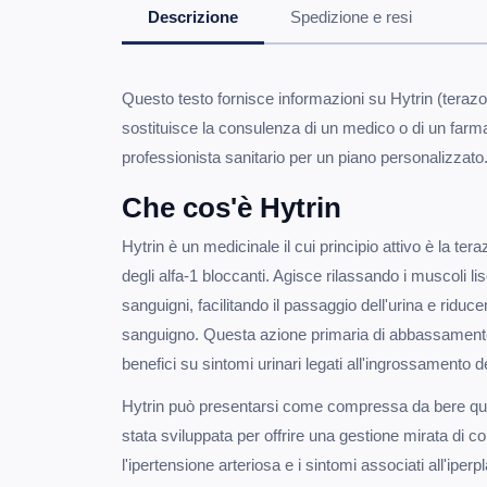
Descrizione
Spedizione e resi
Questo testo fornisce informazioni su Hytrin (terazo
sostituisce la consulenza di un medico o di un far
professionista sanitario per un piano personalizzato
Che cos'è Hytrin
Hytrin è un medicinale il cui principio attivo è la te
degli alfa-1 bloccanti. Agisce rilassando i muscoli lisc
sanguigni, facilitando il passaggio dell'urina e riduc
sanguigno. Questa azione primaria di abbassamento 
benefici su sintomi urinari legati all'ingrossamento de
Hytrin può presentarsi come compressa da bere qu
stata sviluppata per offrire una gestione mirata di 
l'ipertensione arteriosa e i sintomi associati all'ipe