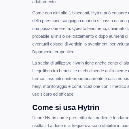
adattamento.
Come con altri alfa-1 bloccanti, Hytrin può causar
della pressione sanguigna quando si passa da una p
una posizione eretta. Questo fenomeno, chiamato ipo
probabile all'inizio del trattamento o dopo aumenti
eventuali episodi di vertigini o svenimenti per valut
l'approccio terapeutico.
La scelta di utilizzare Hytrin tiene anche conto di alt
L'equilibrio tra benefici e rischi dipende dall'insieme
farmaci assunti contemporaneamente e dalla risposta
heily, monitoraggio e comunicazione con il medico 
uso sicuro ed efficace.
Come si usa Hytrin
Usare Hytrin come prescritto dal medico è fondament
risultati. La dose e la frequenza sono stabilite in base