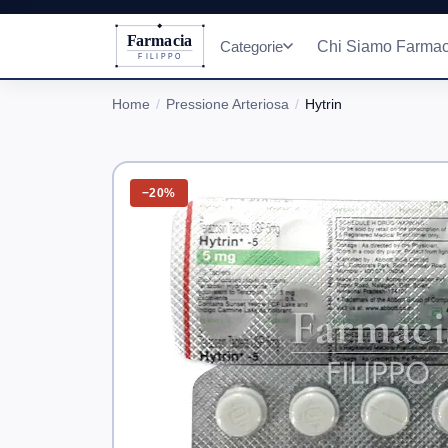
Farmacia
Categorie
Chi Siamo Farmac
FILIPPO
Home
Pressione Arteriosa
Hytrin
−20%