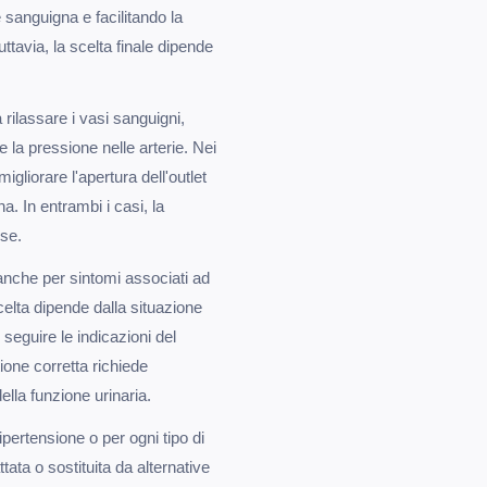
e sanguigna e facilitando la
uttavia, la scelta finale dipende
 rilassare i vasi sanguigni,
 la pressione nelle arterie. Nei
igliorare l'apertura dell'outlet
na. In entrambi i casi, la
rse.
anche per sintomi associati ad
celta dipende dalla situazione
 seguire le indicazioni del
ione corretta richiede
lla funzione urinaria.
 ipertensione o per ogni tipo di
tata o sostituita da alternative