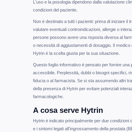
L'uso e la posologia dipendono dalla valutazione clin
condizioni del paziente.
Non è destinato a tutti i pazienti: prima di iniziare il
valutare eventuali controindicazioni, allergie o intera
persone possono avere una risposta diversa al farmac
o necessità di aggiustamenti di dosaggio. Il medico o
Hytrin è la scelta giusta per la sua situazione.
Questo foglio informativo è pensato per fornire una
accessibile. Perplessità, dubbi o bisogni specifici, r
fiducia o al farmacista. Se si sta assumendo altri t
della presenza di Hytrin per evitare potenziali intera
farmacologiche.
A cosa serve Hytrin
Hytrin è indicato principalmente per due condizioni c
e i sintomi legati all'ingrossamento della prostata 