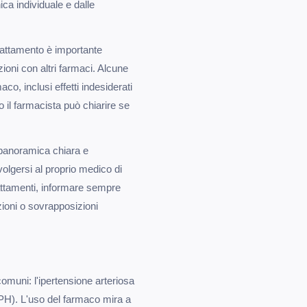
ica individuale e dalle
 trattamento è importante
zioni con altri farmaci. Alcune
o, inclusi effetti indesiderati
 il farmacista può chiarire se
 panoramica chiara e
ivolgersi al proprio medico di
rattamenti, informare sempre
zioni o sovrapposizioni
omuni: l'ipertensione arteriosa
(BPH). L'uso del farmaco mira a