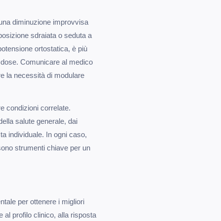
e una diminuzione improvvisa
osizione sdraiata o seduta a
tensione ortostatica, è più
 di dose. Comunicare al medico
are la necessità di modulare
re condizioni correlate.
 della salute generale, dai
 individuale. In ogni caso,
sono strumenti chiave per un
ale per ottenere i migliori
 al profilo clinico, alla risposta