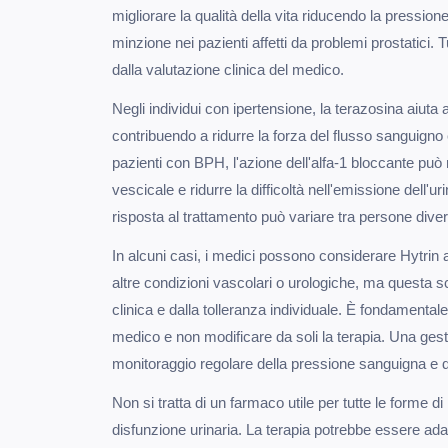
migliorare la qualità della vita riducendo la pression
minzione nei pazienti affetti da problemi prostatici. T
dalla valutazione clinica del medico.
Negli individui con ipertensione, la terazosina aiuta a
contribuendo a ridurre la forza del flusso sanguigno e
pazienti con BPH, l'azione dell'alfa-1 bloccante può m
vescicale e ridurre la difficoltà nell'emissione dell'uri
risposta al trattamento può variare tra persone dive
In alcuni casi, i medici possono considerare Hytrin 
altre condizioni vascolari o urologiche, ma questa s
clinica e dalla tolleranza individuale. È fondamentale
medico e non modificare da soli la terapia. Una gest
monitoraggio regolare della pressione sanguigna e de
Non si tratta di un farmaco utile per tutte le forme di
disfunzione urinaria. La terapia potrebbe essere adat