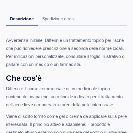
Descrizione
Spedizione e resi
Avvertenza iniziale: Differin è un trattamento topico per l'acne
che può richiedere prescrizione a seconda delle norme locali.
Per indicazioni personalizzate, consultare il foglio illustrativo o
parlare con un medico o un farmacista.
Che cos'è
Differin è il nome commerciale di un medicinale topico
contenente adapalene, un retinoide indicato per il trattamento
dell'acne lieve o moderata in aree della pelle interessate.
Viene di solito fornito come gel o crema da applicare sulla pelle
interessata. Il principio attivo è adapalene; il prodotto è
destinato all'uso esterno solo sulla pelle del volto o di altre aree