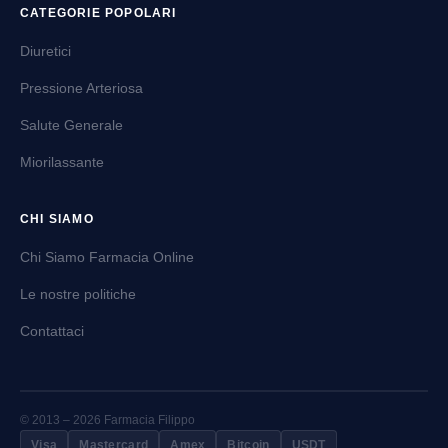
CATEGORIE POPOLARI
Diuretici
Pressione Arteriosa
Salute Generale
Miorilassante
CHI SIAMO
Chi Siamo Farmacia Online
Le nostre politiche
Contattaci
© 2013 – 2026 Farmacia Filippo
Visa
Mastercard
Amex
Bitcoin
USDT