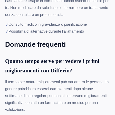
base ad altre terapie in corso e al bilancio rischio-beneficio per
te. Non modificare da solo l'uso o interrompere un trattamento
senza consultare un professionista.
Consulto medico in gravidanza o pianificazione
Possibilità di alternative durante l'allattamento
Domande frequenti
Quanto tempo serve per vedere i primi
miglioramenti con Differin?
Il tempo per notare miglioramenti può variare tra le persone. In
genere potrebbero esserci cambiamenti dopo alcune
settimane di uso regolare; se non si osservano miglioramenti
significativi, contatta un farmacista o un medico per una
valutazione.