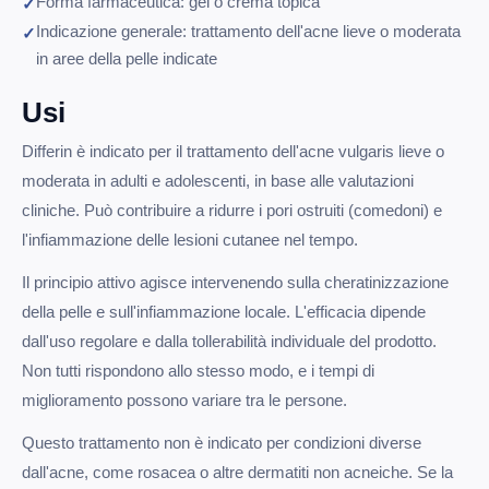
Forma farmaceutica: gel o crema topica
Indicazione generale: trattamento dell'acne lieve o moderata
in aree della pelle indicate
Usi
Differin è indicato per il trattamento dell'acne vulgaris lieve o
moderata in adulti e adolescenti, in base alle valutazioni
cliniche. Può contribuire a ridurre i pori ostruiti (comedoni) e
l'infiammazione delle lesioni cutanee nel tempo.
Il principio attivo agisce intervenendo sulla cheratinizzazione
della pelle e sull'infiammazione locale. L'efficacia dipende
dall'uso regolare e dalla tollerabilità individuale del prodotto.
Non tutti rispondono allo stesso modo, e i tempi di
miglioramento possono variare tra le persone.
Questo trattamento non è indicato per condizioni diverse
dall'acne, come rosacea o altre dermatiti non acneiche. Se la