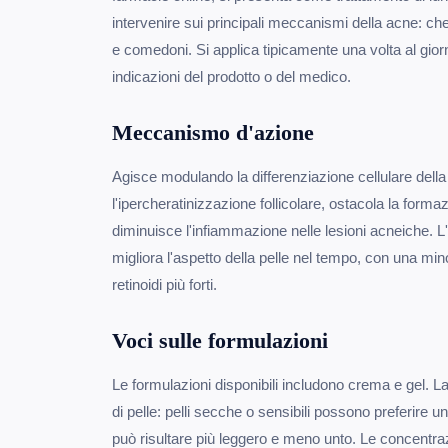
intervenire sui principali meccanismi della acne: c
e comedoni. Si applica tipicamente una volta al gior
indicazioni del prodotto o del medico.
Meccanismo d'azione
Agisce modulando la differenziazione cellulare della
l'ipercheratinizzazione follicolare, ostacola la form
diminuisce l'infiammazione nelle lesioni acneiche. L
migliora l'aspetto della pelle nel tempo, con una mino
retinoidi più forti.
Voci sulle formulazioni
Le formulazioni disponibili includono crema e gel. La
di pelle: pelli secche o sensibili possono preferire u
può risultare più leggero e meno unto. Le concentr