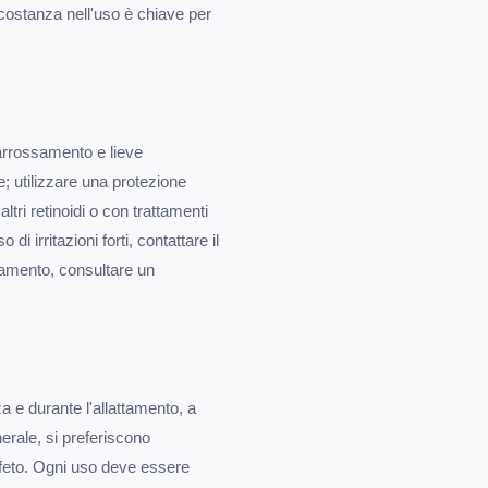
costanza nell'uso è chiave per
 arrossamento e lieve
; utilizzare una protezione
altri retinoidi o con trattamenti
i irritazioni forti, contattare il
ttamento, consultare un
 e durante l'allattamento, a
nerale, si preferiscono
l feto. Ogni uso deve essere