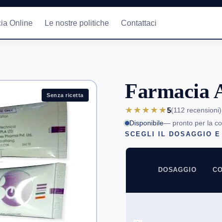
ia Online
Le nostre politiche
Contattaci
Farmacia 
Senza ricetta
★★★★★
5
(112
recensioni
)
Disponibile
— pronto per la c
SCEGLI IL DOSAGGIO E
DOSAGGIO
CO