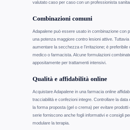
valutato caso per caso con un professionista sanitar
Combinazioni comuni
Adapalene può essere usato in combinazione con pe
una potenza maggiore contro lesioni attive. Tuttavi
aumentare la secchezza e l'irritazione; è preferibile u
medico o farmacista. Alcune formulazioni combinate
appositamente per trattamenti intensivi.
Qualità e affidabilità online
Acquistare Adapalene in una farmacia online affidabil
tracciabilità e confezioni integre. Controllare la data
la forma proposta (gel o crema) per evitare prodotti 
serie forniscono anche fogli informativi e consigli pers
modulare la terapia.