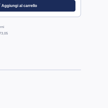
 Aggiungi al carrello
rni
73,05