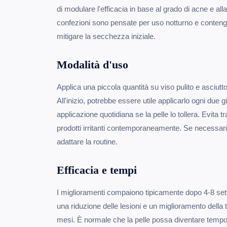
di modulare l'efficacia in base al grado di acne e al
confezioni sono pensate per uso notturno e contengo
mitigare la secchezza iniziale.
Modalità d'uso
Applica una piccola quantità su viso pulito e asciutt
All'inizio, potrebbe essere utile applicarlo ogni due 
applicazione quotidiana se la pelle lo tollera. Evita tr
prodotti irritanti contemporaneamente. Se necessario
adattare la routine.
Efficacia e tempi
I miglioramenti compaiono tipicamente dopo 4-8 set
una riduzione delle lesioni e un miglioramento della t
mesi. È normale che la pelle possa diventare tem