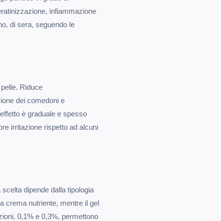
heratinizzazione, infiammazione
no, di sera, seguendo le
 pelle. Riduce
azione dei comedoni e
'effetto è graduale e spesso
re irritazione rispetto ad alcuni
 scelta dipende dalla tipologia
na crema nutriente, mentre il gel
azioni, 0,1% e 0,3%, permettono