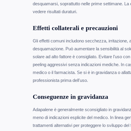
desquamarsi, soprattutto nelle prime settimane. La 
vedere risultati duraturi.
Effetti collaterali e precauzioni
Gli effetti comuni includono secchezza, irritazione,
desquamazione. Può aumentare la sensibilità al sole
solare ad alto fattore è consigliato. Evitare l'uso con 
peeling aggressivi senza indicazioni mediche. In caso d
medico o il farmacista. Se si è in gravidanza o alla
professionista prima dell'uso.
Conseguenze in gravidanza
Adapalene è generalmente sconsigliato in gravidanza
meno di indicazioni esplicite del medico. In linea ge
trattamenti alternativi per proteggere lo sviluppo de