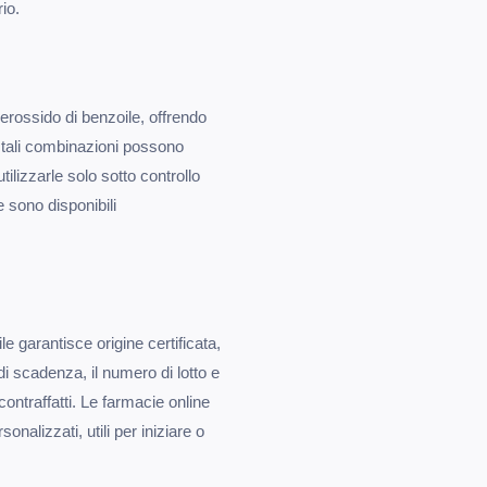
io.
rossido di benzoile, offrendo
a tali combinazioni possono
tilizzarle solo sotto controllo
 sono disponibili
e garantisce origine certificata,
 di scadenza, il numero di lotto e
contraffatti. Le farmacie online
onalizzati, utili per iniziare o