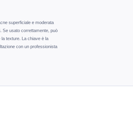
'acne superficiale e moderata
lli. Se usato correttamente, può
 la texture. La chiave è la
ltazione con un professionista