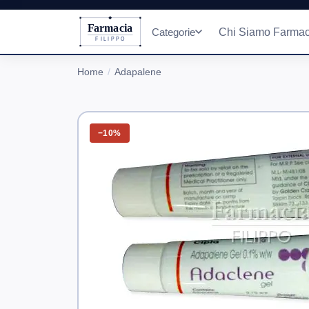
Farmacia
Categorie
Chi Siamo Farmac
FILIPPO
Home
Adapalene
−10%