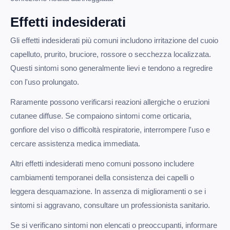
Effetti indesiderati
Gli effetti indesiderati più comuni includono irritazione del cuoio
capelluto, prurito, bruciore, rossore o secchezza localizzata.
Questi sintomi sono generalmente lievi e tendono a regredire
con l'uso prolungato.
Raramente possono verificarsi reazioni allergiche o eruzioni
cutanee diffuse. Se compaiono sintomi come orticaria,
gonfiore del viso o difficoltà respiratorie, interrompere l'uso e
cercare assistenza medica immediata.
Altri effetti indesiderati meno comuni possono includere
cambiamenti temporanei della consistenza dei capelli o
leggera desquamazione. In assenza di miglioramenti o se i
sintomi si aggravano, consultare un professionista sanitario.
Se si verificano sintomi non elencati o preoccupanti, informare