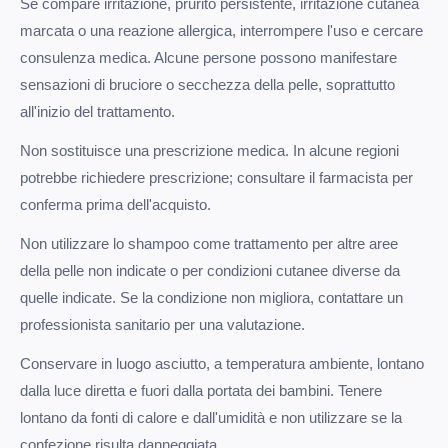
Se compare irritazione, prurito persistente, irritazione cutanea
marcata o una reazione allergica, interrompere l'uso e cercare
consulenza medica. Alcune persone possono manifestare
sensazioni di bruciore o secchezza della pelle, soprattutto
all'inizio del trattamento.
Non sostituisce una prescrizione medica. In alcune regioni
potrebbe richiedere prescrizione; consultare il farmacista per
conferma prima dell'acquisto.
Non utilizzare lo shampoo come trattamento per altre aree
della pelle non indicate o per condizioni cutanee diverse da
quelle indicate. Se la condizione non migliora, contattare un
professionista sanitario per una valutazione.
Conservare in luogo asciutto, a temperatura ambiente, lontano
dalla luce diretta e fuori dalla portata dei bambini. Tenere
lontano da fonti di calore e dall'umidità e non utilizzare se la
confezione risulta danneggiata.