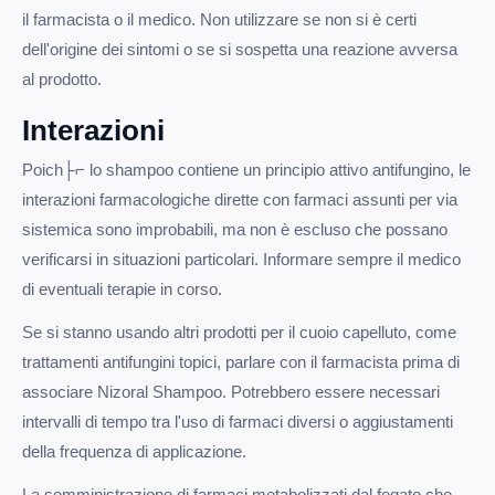
il farmacista o il medico. Non utilizzare se non si è certi
dell'origine dei sintomi o se si sospetta una reazione avversa
al prodotto.
Interazioni
Poich├⌐ lo shampoo contiene un principio attivo antifungino, le
interazioni farmacologiche dirette con farmaci assunti per via
sistemica sono improbabili, ma non è escluso che possano
verificarsi in situazioni particolari. Informare sempre il medico
di eventuali terapie in corso.
Se si stanno usando altri prodotti per il cuoio capelluto, come
trattamenti antifungini topici, parlare con il farmacista prima di
associare Nizoral Shampoo. Potrebbero essere necessari
intervalli di tempo tra l'uso di farmaci diversi o aggiustamenti
della frequenza di applicazione.
La somministrazione di farmaci metabolizzati dal fegato che