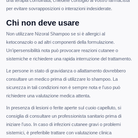
una terapia combinata, chiedete consiglio al vostro farmacista
per evitare sovrapposizioni o interazioni indesiderate.
Chi non deve usare
Non utilizzare Nizoral Shampoo se si è allergici al
ketoconazolo o ad altri componenti della formulazione.
Un'ipersensibilità nota può provocare reazioni cutanee o
sistemiche e richiedere una rapida interruzione del trattamento.
Le persone in stato di gravidanza o allattamento dovrebbero
consultare un medico prima di utilizzare lo shampoo. La
sicurezza in tali condizioni non è sempre nota e l'uso può
richiedere una valutazione medica attenta.
In presenza di lesioni o ferite aperte sul cuoio capelluto, si
consiglia di consultare un professionista sanitario prima di
iniziare l'uso. In caso di infezioni cutanee gravi o problemi
sistemici, è preferibile trattare con valutazione clinica