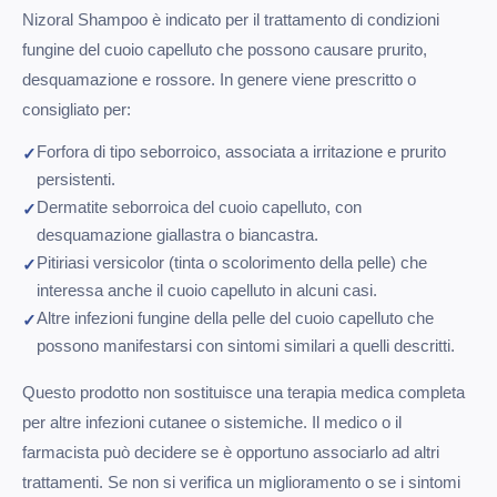
Nizoral Shampoo è indicato per il trattamento di condizioni
fungine del cuoio capelluto che possono causare prurito,
desquamazione e rossore. In genere viene prescritto o
consigliato per:
Forfora di tipo seborroico, associata a irritazione e prurito
persistenti.
Dermatite seborroica del cuoio capelluto, con
desquamazione giallastra o biancastra.
Pitiriasi versicolor (tinta o scolorimento della pelle) che
interessa anche il cuoio capelluto in alcuni casi.
Altre infezioni fungine della pelle del cuoio capelluto che
possono manifestarsi con sintomi similari a quelli descritti.
Questo prodotto non sostituisce una terapia medica completa
per altre infezioni cutanee o sistemiche. Il medico o il
farmacista può decidere se è opportuno associarlo ad altri
trattamenti. Se non si verifica un miglioramento o se i sintomi