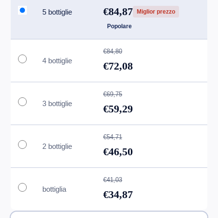
€84,87
5 bottiglie
Miglior prezzo
Popolare
€84,80
4 bottiglie
€72,08
€69,75
3 bottiglie
€59,29
€54,71
2 bottiglie
€46,50
€41,03
bottiglia
€34,87