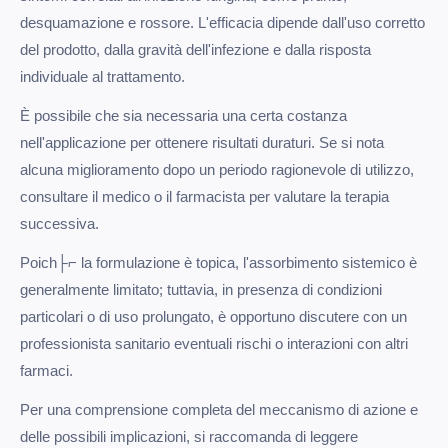
desquamazione e rossore. L'efficacia dipende dall'uso corretto
del prodotto, dalla gravità dell'infezione e dalla risposta
individuale al trattamento.
È possibile che sia necessaria una certa costanza
nell'applicazione per ottenere risultati duraturi. Se si nota
alcuna miglioramento dopo un periodo ragionevole di utilizzo,
consultare il medico o il farmacista per valutare la terapia
successiva.
Poich├⌐ la formulazione è topica, l'assorbimento sistemico è
generalmente limitato; tuttavia, in presenza di condizioni
particolari o di uso prolungato, è opportuno discutere con un
professionista sanitario eventuali rischi o interazioni con altri
farmaci.
Per una comprensione completa del meccanismo di azione e
delle possibili implicazioni, si raccomanda di leggere