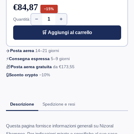
€84,87
−15%
−
+
Quantità:
🛒 Aggiungi al carrello
✈️
Posta aerea
14–21
giorni
⚡
Consegna espressa
5–9
giorni
🎁
Posta aerea gratuita
da
€173,55
🔒
Sconto crypto
−10%
Descrizione
Spedizione e resi
Questa pagina fornisce informazioni generali su Nizoral
Shampoo. Per indicazioni mirate e specifiche al suo caso,